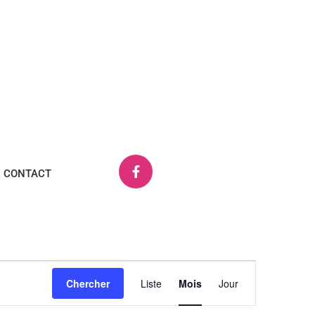
CONTACT
Navigation
Chercher
Liste
Mois
Jour
de