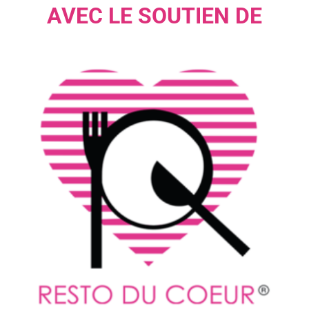
AVEC LE SOUTIEN DE