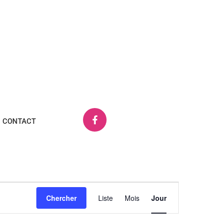
CONTACT
Navigation
Chercher
Liste
Mois
Jour
de