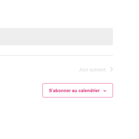
vues
Évènement
Jour suivant
S’abonner au calendrier