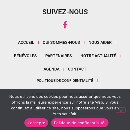
SUIVEZ-NOUS
ACCUEIL
QUI SOMMES-NOUS
NOUS AIDER
BÉNÉVOLES
PARTENAIRES
NOTRE ACTUALITÉ
AGENDA
CONTACT
POLITIQUE DE CONFIDENTIALITÉ
CONDITIONS D’UTILISATIONS DU SITE
Nous utilisons des cookies pour nous assurer que nous vous
offrons la meilleure expérience sur notre site Web. Si vous
POLITIQUE D’UTILISATION DES COOKIES
continuez à utiliser ce site, nous supposerons que vous en
êtes satisfait.
J'accepte
Politique de confidentialité.